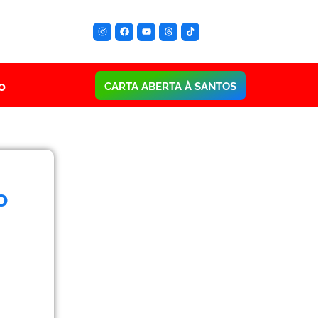
o
CARTA ABERTA À SANTOS
o