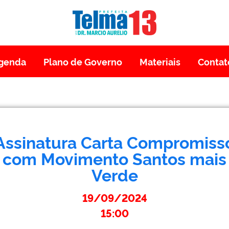
genda
Plano de Governo
Materiais
Contat
Assinatura Carta Compromiss
com Movimento Santos mais
Verde
19/09/2024
15:00