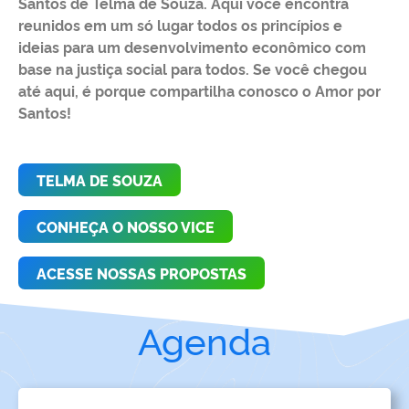
Santos de Telma de Souza. Aqui você encontra
reunidos em um só lugar todos os princípios e
ideias para um desenvolvimento econômico com
base na justiça social para todos. Se você chegou
até aqui, é porque compartilha conosco o Amor por
Santos!
TELMA DE SOUZA
CONHEÇA O NOSSO VICE
ACESSE NOSSAS PROPOSTAS
Agenda