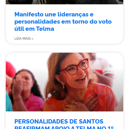
Manifesto une lideranças e
personalidades em torno do voto
útil em Telma
LEIA MAIS »
PERSONALIDADES DE SANTOS
REAFIRMAM APOIO A TELMA NO 1º