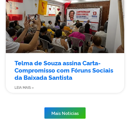
Telma de Souza assina Carta-
Compromisso com Fóruns Sociais
da Baixada Santista
LEIA MAIS »
Mais Notícias