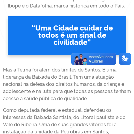
Ibope e o Datafolha, marca histórica em todo o País.
“Uma Cidade cuidar de
todos é um sinal de
civilidade”
Mas a Telma foi além dos limites de Santos. É uma
liderança da Baixada do Brasil. Tem uma atuação
nacional na defesa dos direitos humanos, da criança e
adolescente e na luta para que todas as pessoas tenham
acesso à saúde pública de qualidade.
Como deputada federal e estadual, defendeu os
interesses da Baixada Santista, do Litoral paulista e do
Vale do Ribeira. Uma de suas grandes vitórias foi a
instalação da unidade da Petrobras em Santos,