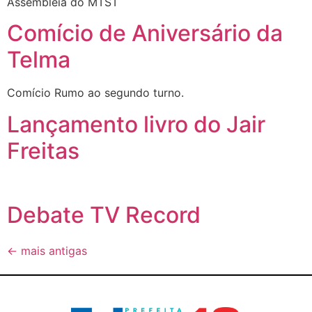
Assembleia do MTST
Comício de Aniversário da
Telma
Comício Rumo ao segundo turno.
Lançamento livro do Jair
Freitas
Debate TV Record
←
mais antigas