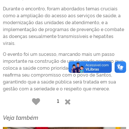
Durante o encontro, foram abordados temas cruciais
como a ampliação do acesso aos serviços de saúde, a
modernização das unidades de atendimento, e a
implementação de programas de prevenção e combate
às doenças sexualmente transmissíveis e hepatites
virais.
O evento foi um sucesso, marcando mais um passo
importante na construção de um plano de governo que
coloca a saúde como prioridade. Telma de Souza
reafirma seu compromisso com o povo de Santos,
garantindo que a saúde pública será tratada em sua
gestão com a seriedade e o respeito que merece.
Gostar
1
Não Gostar
Veja também