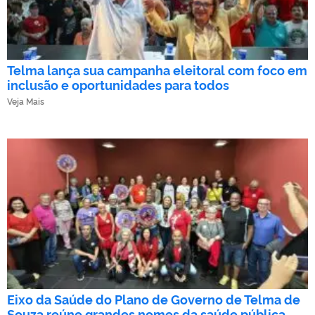
Telma lança sua campanha eleitoral com foco em
inclusão e oportunidades para todos
Veja Mais
Eixo da Saúde do Plano de Governo de Telma de
Souza reúne grandes nomes da saúde pública