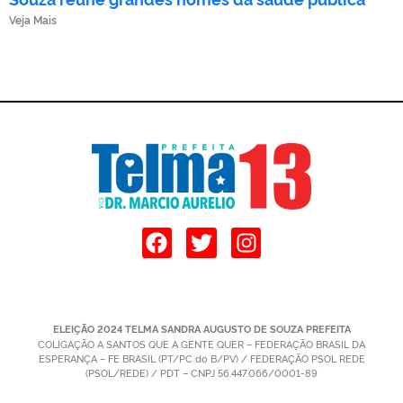
Veja Mais
ELEIÇÃO 2024 TELMA SANDRA AUGUSTO DE SOUZA PREFEITA
COLIGAÇÃO A SANTOS QUE A GENTE QUER – FEDERAÇÃO BRASIL DA
ESPERANÇA – FE BRASIL (PT/PC do B/PV) / FEDERAÇÃO PSOL REDE
(PSOL/REDE) / PDT – CNPJ 56.447.066/0001-89