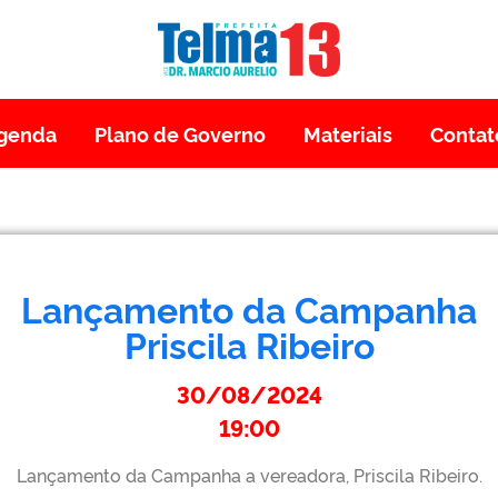
genda
Plano de Governo
Materiais
Contat
Lançamento da Campanha
Priscila Ribeiro
30/08/2024
19:00
Lançamento da Campanha a vereadora, Priscila Ribeiro.