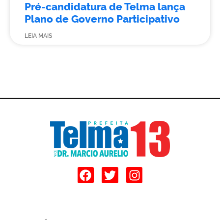
Pré-candidatura de Telma lança
Plano de Governo Participativo
LEIA MAIS