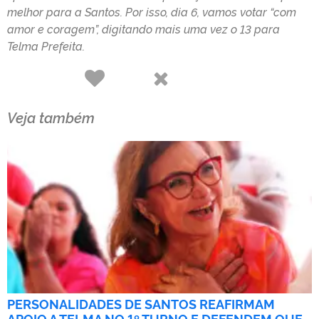
melhor para a Santos. Por isso, dia 6, vamos votar “com
amor e coragem”, digitando mais uma vez o 13 para
Telma Prefeita.
Gostar
Não Gostar
Veja também
PERSONALIDADES DE SANTOS REAFIRMAM
APOIO A TELMA NO 1º TURNO E DEFENDEM QUE