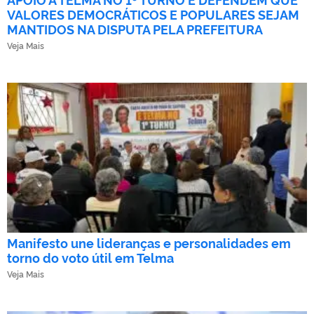
VALORES DEMOCRÁTICOS E POPULARES SEJAM
MANTIDOS NA DISPUTA PELA PREFEITURA
Veja Mais
Manifesto une lideranças e personalidades em
torno do voto útil em Telma
Veja Mais