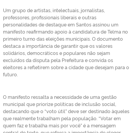
Um grupo de artistas, intelectuais, jornalistas,
professores, profissionais liberais e outras
personalidades de destaque em Santos assinou um
manifesto reafirmando apoio à candidatura de Telma no
primeiro turno das eleições municipais. O documento
destaca a importância de garantir que os valores
solidários, democráticos e populares não sejam
excluídos da disputa pela Prefeitura e convida os
eleitores a refletirem sobre a cidade que desejam para o
futuro.
O manifesto ressalta a necessidade de uma gestão
municipal que priorize políticas de inclusão social,
destacando que o “voto útil” deve ser destinado àqueles
que realmente trabalham pela população. “Votar em
quem faz e trabalha mais por você” é a mensagem
central do texto, que reforça a importância de eleger